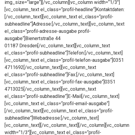
img_size=“large“][/vc_column][vc_column width=“1/3″]
[vc_column_text el_class=“profil-headline“]Kontaktdaten:
[/vc_column_text][vc_column_text el_class=“profil-
subheadline“]Adresse:[/vc_column_text][vc_column_text
el_class=“profil-adresse-ausgabe profil-
ausgabe“]Bienertstraße 44
01187 Dresden[/vc_column_text][vc_column_text
el_class=“profil-subheadline“]Telefon:[/vc_column_text]
[vc_column_text el_class=“profil-telefon-ausgabe“]0351
4711692[/vc_column_text][vc_column_text
el_class=“profil-subheadline“]Fax:[/vc_column_text]
[vc_column_text el_class=“profil-fax-ausgabe“]0351
4713025[/vc_column_text][vc_column_text
el_class=“profil-subheadline“]E-Mail[/vc_column_text]
[vc_column_text el_class=“profil-email-ausgabe“]
[/vc_column_text][vc_column_text el_class=“profil-
subheadline“]Webadresse:[/vc_column_text]
[vc_column_text][/vc_column_text][/vc_column][vc_column
width=“1/3″][vc_column_text el_class=“profil-