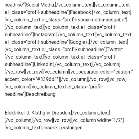
headline“]Social Media:[/vc_column_text][vc_column_text
el_class=“profil-subheadline“]Facebook:[/vc_column_text]
[vc_column_text el_class=“profil-socialmedia-ausgabe“]
[/vc_column_text][vc_column_text el_class=“profil-
subheadline“]Instagram:[/vc_column_text][vc_column_text
el_class=“profil-subheadline“]Google+:[/vc_column_text]
[vc_column_text el_class=“profil-subheadline“]Twitter:
[/vc_column_text][vc_column_text el_class=“profil-
subheadline“]LinkedIn:[/vc_column_text][/vc_column]
[/vc_row][vc_row][vc_column][vc_separator color=“custom“
accent_color=“#3396d1″][/vc_column][/vc_row][vc_row]
[vc_column][vc_column_text el_class=“profil-
headline“]Beschreibung:
Elektriker J. Kluttig in Dresden.[/vc_column_text]
[/vc_column][/vc_row][vc_row][vc_column width=“1/2″]
[vc_column_text]Unsere Leistungen: