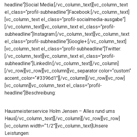
headline“]Social Media:[/vc_column_text][vc_column_text
el_class=“profil-subheadline“]Facebook:[/vc_column_text]
[vc_column_text el_class=“profil-socialmedia-ausgabe“]
[/vc_column_text][vc_column_text el_class=“profil-
subheadline“]Instagram:[/vc_column_text][vc_column_text
el_class=“profil-subheadline“]Google+:[/vc_column_text]
[vc_column_text el_class=“profil-subheadline“]Twitter:
[/vc_column_text][vc_column_text el_class=“profil-
subheadline“]LinkedIn:[/vc_column_text][/vc_column]
[/vc_row][vc_row][vc_column][vc_separator color=“custom“
accent_color=“#3396d1″][/vc_column][/vc_row][vc_row]
[vc_column][vc_column_text el_class=“profil-
headline“]Beschreibung:
Hausmeisterservice Holm Jensen – Alles rund ums
Haus[/vc_column_text][/vc_column][/vc_row][vc_row]
[vc_column width=“1/2″][vc_column_text]Unsere
Leistungen: