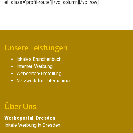
el_class=“profil-route“][/vc_column][/vc_row]
Unsere Leistungen
lokales Branchenbuch
Internet-Werbung
Webseiten-Erstellung
Netzwerk für Unternehmer
Über Uns
Werbeportal-Dresden
lokale Werbung in Dresden!