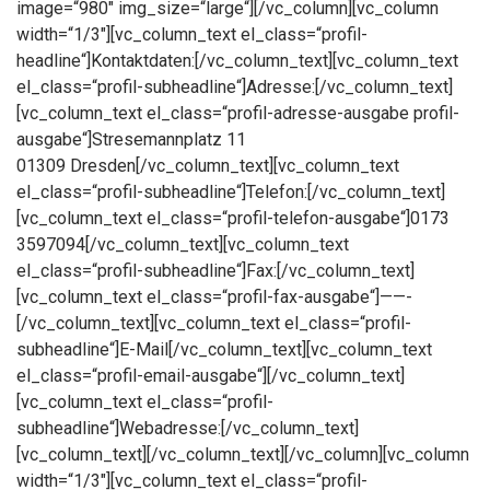
image=“980″ img_size=“large“][/vc_column][vc_column
width=“1/3″][vc_column_text el_class=“profil-
headline“]Kontaktdaten:[/vc_column_text][vc_column_text
el_class=“profil-subheadline“]Adresse:[/vc_column_text]
[vc_column_text el_class=“profil-adresse-ausgabe profil-
ausgabe“]Stresemannplatz 11
01309 Dresden[/vc_column_text][vc_column_text
el_class=“profil-subheadline“]Telefon:[/vc_column_text]
[vc_column_text el_class=“profil-telefon-ausgabe“]0173
3597094[/vc_column_text][vc_column_text
el_class=“profil-subheadline“]Fax:[/vc_column_text]
[vc_column_text el_class=“profil-fax-ausgabe“]——-
[/vc_column_text][vc_column_text el_class=“profil-
subheadline“]E-Mail[/vc_column_text][vc_column_text
el_class=“profil-email-ausgabe“][/vc_column_text]
[vc_column_text el_class=“profil-
subheadline“]Webadresse:[/vc_column_text]
[vc_column_text][/vc_column_text][/vc_column][vc_column
width=“1/3″][vc_column_text el_class=“profil-