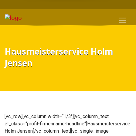
Hausmeisterservice Holm
Jensen
[vc_row][vc_column width=“1/3″][vc_column_text
el_class=“profil-firmenname-headline“]Hausmeisterservice
Holm Jensen[/vc_column_text][vc_single_image